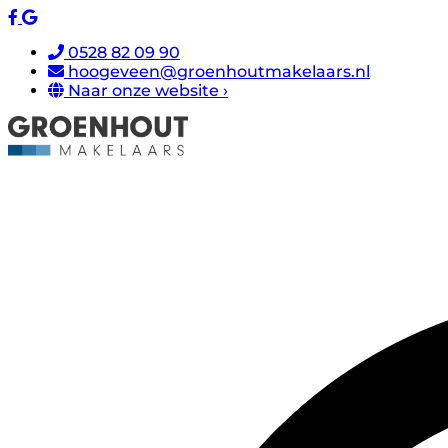
0528 82 09 90
hoogeveen@groenhoutmakelaars.nl
Naar onze website ›