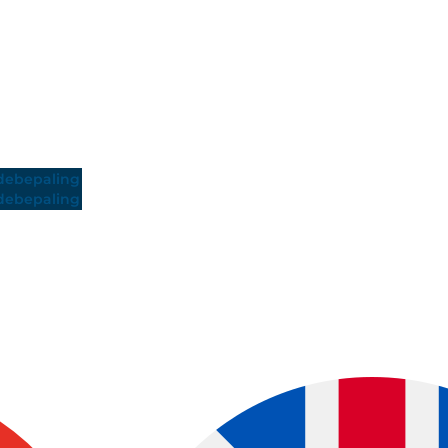
ebepaling
ebepaling