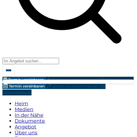
Termin vereinbaren
Bieten Sie einen Preis an!
Wertschätzung
Termin vereinbaren
Bieten Sie einen Preis an!
Wertschätzung
Heim
Medien
In der Nähe
Dokumente
Angebot
Über uns