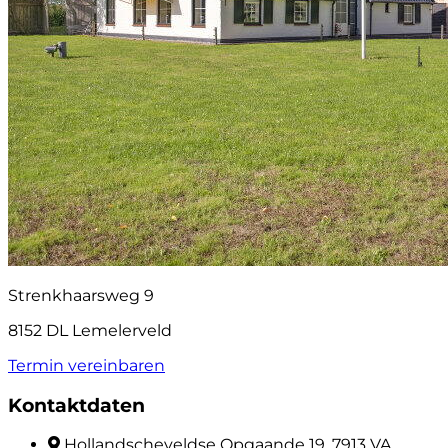
Strenkhaarsweg 9
8152 DL Lemelerveld
Termin vereinbaren
Kontaktdaten
Hollandscheveldse Opgaande 19, 7913 VA