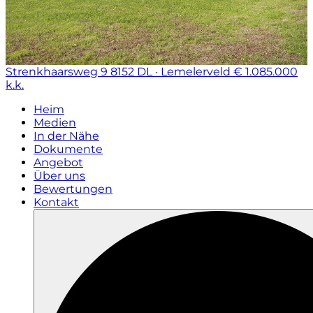
Strenkhaarsweg 9
8152 DL · Lemelerveld
€ 1.085.000
k.k.
Heim
Medien
In der Nähe
Dokumente
Angebot
Über uns
Bewertungen
Kontakt