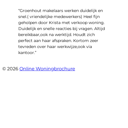
“Groenhout makelaars werken duidelijk en
snel.( vriendelijke medewerkers) Heel fijn
geholpen door Krista met verkoop woning.
Duidelijk en snelle reacties bij vragen. Altijd
bereikbaar,ook na werktijd. Houdt zich
perfect aan haar afspraken. Kortom zeer
tevreden over haar werkwijze,ook via
kantoor.”
- Linderweg 10
© 2026
Online Woningbrochure