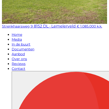
8152 DL · Lemelerveld
Strenkhaarsweg 9
€ 1.085.000 k.k.
Home
Media
In de buurt
Documenten
Aanbod
Over ons
Reviews
Contact