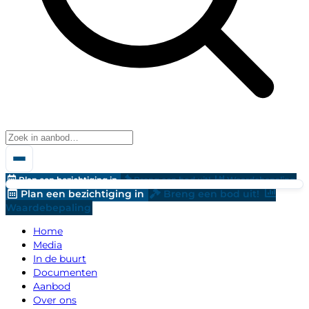
Plan een bezichtiging in
Breng een bod uit!
Waardebepaling
Plan een bezichtiging in
Breng een bod uit!
Waardebepaling
Home
Media
In de buurt
Documenten
Aanbod
Over ons