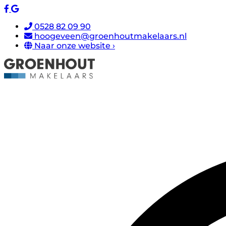
0528 82 09 90
hoogeveen@groenhoutmakelaars.nl
Naar onze website ›