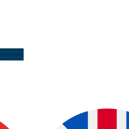
ebepaling
ebepaling